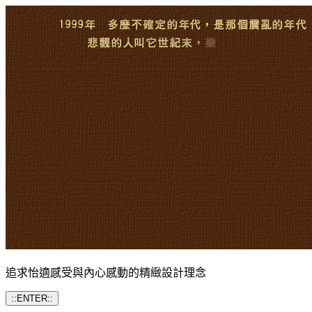
追求怡適感受與內心感動的精緻設計理念
::
ENTER
::